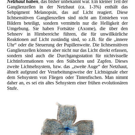
Netzhaut haben
, das bisher unbekannt war. Ein kleiner Teil der
Ganglienzellen in der Netzhaut (ca. 1-3%) enthält das
Sehpigment Melanopsin, das auf Licht reagiert. Diese
lichtsensitiven Ganglienzellen sind nicht am Entstehen von
Bildern beteiligt, sondern vermitteln nur die Helligkeit der
Umgebung. Sie haben Fortsätze (Axome), die über den
Sehnerv in Hirnbereiche führen, die für unwillkürliche
Reaktionen auf Licht zuständig sind, so z.B. für die „innere
Uhr“ oder die Steuerung der Pupillenweite. Die lichtsensitiven
Ganglienzellen können aber nicht nur das Licht direkt erfassen,
sondern sind auch die Durchgangsstation für nichtvisuelle
Lichtinformationen von den Stäbchen und Zapfen. Dieses
zweite Lichtsehsystem, bzw. das „zweite Auge“ der Netzhaut,
ähnelt aufgrund der Verarbeitungsweise der Lichtsignale eher
dem Sehsystem von Fliegen oder Tintenfischen. Man nimmt
daher an, es sei ein altes Sehsystem einer frühen evolutionären
Stufe.