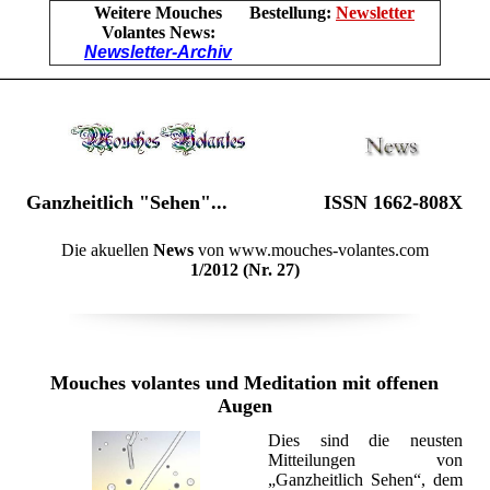
Weitere Mouches
Bestellung:
Newsletter
Volantes News:
Newsletter-Archiv
Ganzheitlich "Sehen"...
ISSN 1662-808X
Die akuellen
News
von www.mouches-volantes.com
1/2012 (Nr. 27)
Mouches volantes und Meditation mit offenen
Augen
Dies sind die neusten
Mitteilungen von
„Ganzheitlich Sehen“, dem