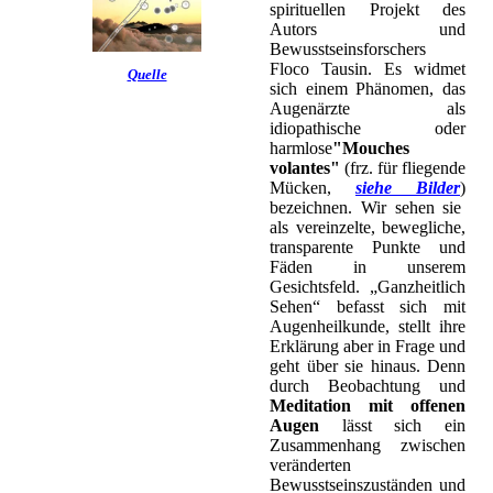
spirituellen Projekt des
Autors und
Bewusstseinsforschers
Floco Tausin. Es widmet
Quelle
sich einem Phänomen, das
Augenärzte als
idiopathische oder
harmlose
"Mouches
volantes"
(frz. für fliegende
Mücken,
siehe Bilder
)
bezeichnen. Wir sehen sie
als vereinzelte, bewegliche,
transparente Punkte und
Fäden in unserem
Gesichtsfeld. „Ganzheitlich
Sehen“ befasst sich mit
Augenheilkunde, stellt ihre
Erklärung aber in Frage und
geht über sie hinaus. Denn
durch Beobachtung und
Meditation mit offenen
Augen
lässt sich ein
Zusammenhang zwischen
veränderten
Bewusstseinszuständen und