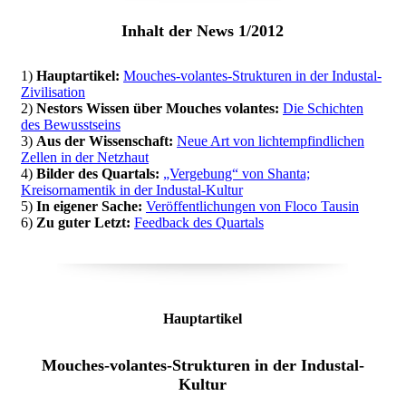
Inhalt der News 1/2012
1)
Hauptartikel:
Mouches-volantes-Strukturen in der Industal-
Zivilisation
2)
Nestors Wissen über Mouches volantes:
Die Schichten
des Bewusstseins
3)
Aus der Wissenschaft:
Neue Art von lichtempfindlichen
Zellen in der Netzhaut
4)
Bilder des Quartals:
„Vergebung“ von Shanta;
Kreisornamentik in der Industal-Kultur
5)
In eigener Sache:
Veröffentlichungen von Floco Tausin
6)
Zu guter Letzt:
Feedback des Quartals
Hauptartikel
Mouches-volantes-Strukturen in der Industal-
Kultur