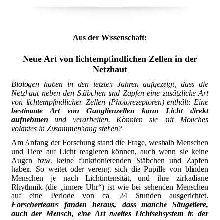
Aus der Wissenschaft:
Neue Art von lichtempfindlichen Zellen in der
Netzhaut
Biologen haben in den letzten Jahren aufgezeigt, dass die
Netzhaut neben den Stäbchen und Zapfen eine zusätzliche Art
von lichtempfindlichen Zellen (Photorezeptoren) enthält: Eine
bestimmte Art von Ganglienzellen kann Licht direkt
aufnehmen
und verarbeiten. Könnten sie mit Mouches
volantes in Zusammenhang stehen?
Am Anfang der Forschung stand die Frage, weshalb Menschen
und Tiere auf Licht reagieren können, auch wenn sie keine
Augen bzw. keine funktionierenden Stäbchen und Zapfen
haben. So weitet oder verengt sich die Pupille von blinden
Menschen je nach Lichtintensität, und ihre zirkadiane
Rhythmik (die „innere Uhr“) ist wie bei sehenden Menschen
auf eine Periode von ca. 24 Stunden ausgerichtet.
Forscherteams fanden heraus, dass manche Säugetiere,
auch der Mensch, eine Art zweites Lichtsehsystem in der