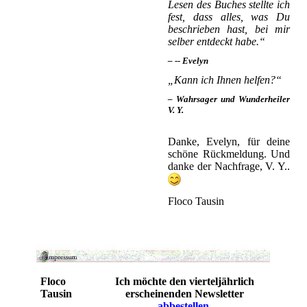
Lesen des Buches stellte ich
fest, dass alles, was Du
beschrieben hast, bei mir
selber entdeckt habe.“
– -- Evelyn
„Kann ich Ihnen helfen?“
– Wahrsager und Wunderheiler
V. Y.
Danke, Evelyn, für deine
schöne Rückmeldung. Und
danke der Nachfrage, V. Y..
Floco Tausin
Floco
Ich möchte den vierteljährlich
Tausin
erscheinenden Newsletter
abbestellen
.