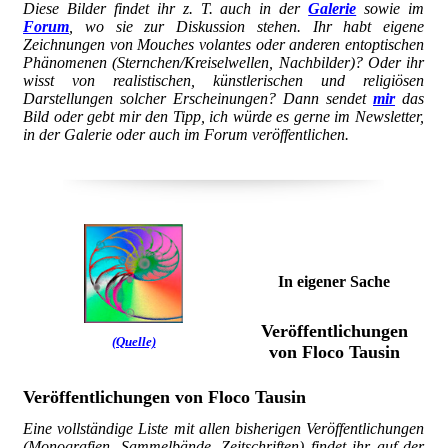
Diese Bilder findet ihr z. T. auch in der
Galerie
sowie im
Forum
, wo sie zur Diskussion stehen. Ihr habt eigene
Zeichnungen von Mouches volantes oder anderen entoptischen
Phänomenen (Sternchen/Kreiselwellen, Nachbilder)? Oder ihr
wisst von realistischen, künstlerischen und religiösen
Darstellungen solcher Erscheinungen? Dann sendet
mir
das
Bild oder gebt mir den Tipp, ich würde es gerne im Newsletter,
in der Galerie oder auch im Forum veröffentlichen.
In eigener Sache
Veröffentlichungen
(Quelle)
von Floco Tausin
Veröffentlichungen von Floco Tausin
Eine vollständige Liste mit allen bisherigen Veröffentlichungen
(Monografien, Sammelbände, Zeitschriften) findet ihr auf der