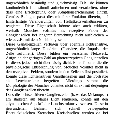
ungewöhnlich beständig und gleichmässig. D.h. sie können
kontinuierlich Lichtstimuli aufnehmen und verarbeiten, ohne
dass eine Erschöpfung oder Adaptionserscheinung eintritt.
Gemäss Biologen passt dies mit ihrer Funktion überein, auf
längerfristige Veränderungen von Helligkeitsverhältnissen zu
reagieren. Diese Eigenschaft könnte aber auch erklären,
weshalb Mouches volantes als rezeptive Felder der
Ganglienzellen bei längerer Betrachtung nicht ausbleichen –
wie es z.B. mit dem Nachbild geschieht.
Diese Ganglienzellen verfügen über ebenfalls lichtsensitive,
ungewöhnlich lange Dendriten (Fortsätze, die Impulse der
Zelle zuführen). Diese bilden ein verästeltes Netzwerk.
Aufgrund der geringen Zahl an photorezeptiven Ganglienzellen
ist dieses jedoch nicht übermässig dicht. Eine Theorie, die die
physiologische Entsprechung von Mouches volantes nicht in
den rezeptiven Feldern, sondern in den Zellen selbst postuliert,
könnte diese lichtsensitiven Ganglienzellen und die Fortsätze
als Leuchtstruktur begreifen. Allerdings stimmt die
Morphologie der Mouches volantes nicht direkt mit derjenigen
der Ganglienzellen überein.
Dass die lichtsensitiven Ganglienzellen (bzw. das Melanopsin)
am stärksten auf blaues Licht reagieren, könnte auf den
„dynamischen Aspekt“ der Leuchtstruktur verweisen. Diese in
gewundenen Bahnen, sich schnell bewegenden
Energiekügelchen (Sternchen, Kreiselwellen) werden v.a. bei