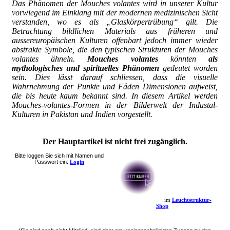
Das Phänomen der Mouches volantes wird in unserer Kultur
vorwiegend im Einklang mit der modernen medizinischen Sicht
verstanden, wo es als „Glaskörpertrübung“ gilt. Die
Betrachtung bildlichen Materials aus früheren und
aussereuropäischen Kulturen offenbart jedoch immer wieder
abstrakte Symbole, die den typischen Strukturen der Mouches
volantes ähneln.
Mouches volantes
könnten
als
mythologisches und spirituelles Phänomen
gedeutet worden
sein. Dies lässt darauf schliessen, dass die visuelle
Wahrnehmung der Punkte und Fäden Dimensionen aufweist,
die bis heute kaum bekannt sind. In diesem Artikel werden
Mouches-volantes-Formen in der Bilderwelt der Industal-
Kulturen in Pakistan und Indien vorgestellt.
Der Hauptartikel ist nicht frei zugänglich.
Bitte loggen Sie sich mit Namen und
Passwort ein:
Login
im
Leuchtstruktur-
Shop