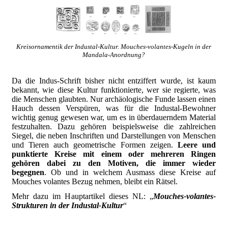
Kreisornamentik der Industal-Kultur. Mouches-volantes-Kugeln in der
Mandala-Anordnung?
Da die Indus-Schrift bisher nicht entziffert wurde, ist kaum
bekannt, wie diese Kultur funktionierte, wer sie regierte, was
die Menschen glaubten. Nur archäologische Funde lassen einen
Hauch dessen Verspüren, was für die Industal-Bewohner
wichtig genug gewesen war, um es in überdauerndem Material
festzuhalten. Dazu gehören beispielsweise die zahlreichen
Siegel, die neben Inschriften und Darstellungen von Menschen
und Tieren auch geometrische Formen zeigen.
Leere und
punktierte Kreise mit einem oder mehreren Ringen
gehören dabei zu den Motiven, die immer wieder
begegnen
. Ob und in welchem Ausmass diese Kreise auf
Mouches volantes Bezug nehmen, bleibt ein Rätsel.
Mehr dazu im Hauptartikel dieses NL: „
Mouches-volantes-
Strukturen in der Industal-Kultur
“