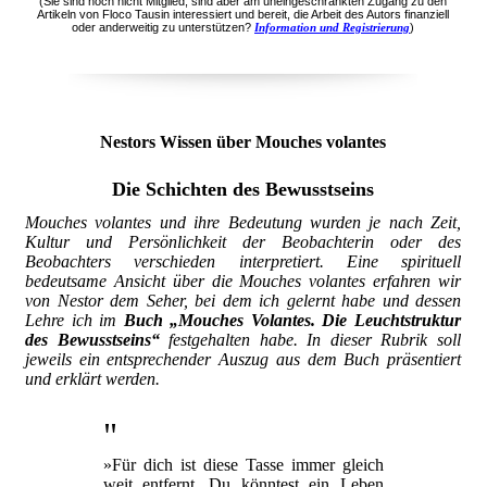
(Sie sind noch nicht Mitglied, sind aber am uneingeschränkten Zugang zu den
Artikeln von Floco Tausin interessiert und bereit, die Arbeit des Autors finanziell
oder anderweitig zu unterstützen?
Information und Registrierung
)
Nestors Wissen über Mouches volantes
Die Schichten des Bewusstseins
Mouches volantes und ihre Bedeutung wurden je nach Zeit,
Kultur und Persönlichkeit der Beobachterin oder des
Beobachters verschieden interpretiert. Eine spirituell
bedeutsame Ansicht über die Mouches volantes erfahren wir
von Nestor dem Seher, bei dem ich gelernt habe und dessen
Lehre ich im
Buch „Mouches Volantes. Die Leuchtstruktur
des Bewusstseins“
festgehalten habe. In dieser Rubrik soll
jeweils ein entsprechender Auszug aus dem Buch präsentiert
und erklärt werden.
"
»Für dich ist diese Tasse immer gleich
weit entfernt. Du könntest ein Leben