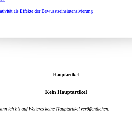
ivität als Effekte der Bewusstseinsintensivierung
Hauptartikel
Kein Hauptartikel
n ich bis auf Weiteres keine Hauptartikel veröffentlichen.