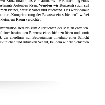
n wir Konzentration als eine aufmerksame Betrachtung eines
bestimmte Aufgaben lösen.
Wenden wir Konzentration auf
en kleiner, dafür schärfer und leuchtend. Das weist darauf
h von der „Komprimierung der Bewusstseinsschichten“, wobei
f kleinerem Raum verdichtet.
nzentration stets bis zum Aufleuchten der MV zu entfalten.
f einer bestimmten Bewusstseinsschicht zu lösen und somit
t
, der allerdings nur Bewegungen innerhalb einer Schicht
lkürlichen und intuitiven Sehakt, bei dem wir die Schichten