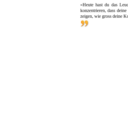
»Heute hast du das Leuc
konzentrieren, dass dein
zeigen, wie gross deine Ko