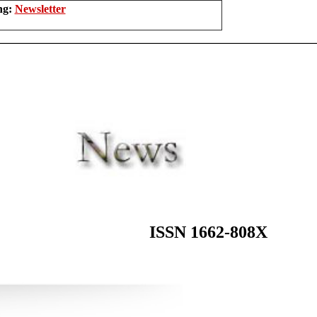
ng:
Newsletter
ISSN 1662-808X