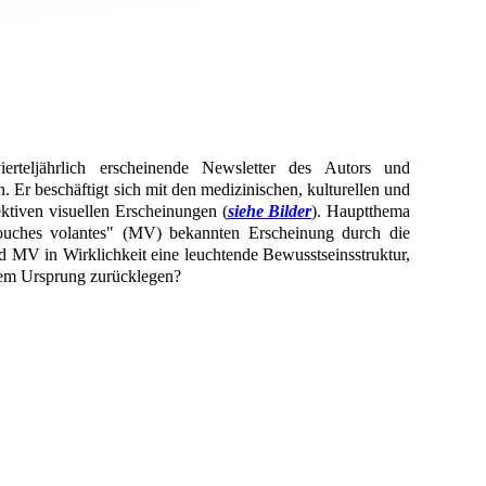
ierteljährlich erscheinende Newsletter des Autors und
. Er beschäftigt sich mit den medizinischen, kulturellen und
ktiven visuellen Erscheinungen (
siehe Bilder
). Hauptthema
Mouches volantes" (MV) bekannten Erscheinung durch die
d MV in Wirklichkeit eine leuchtende Bewusstseinsstruktur,
rem Ursprung zurücklegen?