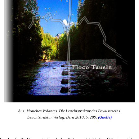
Aus: Mouches Volantes. Die Leuchtstruktur des Bewusstseins.
Leuchtstruktur Verlag, Bern 2010, S. 289.
(Quelle)