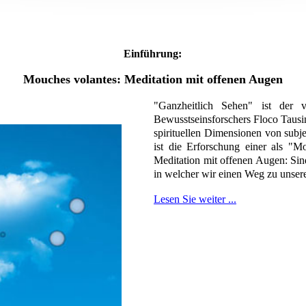
Einführung:
Mouches volantes: Meditation mit offenen Augen
"Ganzheitlich Sehen" ist der v
Bewusstseinsforschers Floco Tausin
spirituellen Dimensionen von subje
ist die Erforschung einer als "
Meditation mit offenen Augen: Sin
in welcher wir einen Weg zu unse
Lesen Sie weiter ...