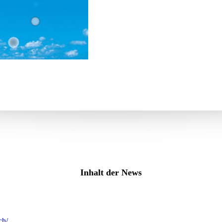
Inhalt der News
ch/